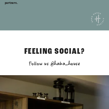
partners.
FEELING SOCIAL?
Follow us @haka_house