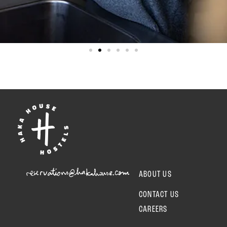
reservations@hakahouse.com
ABOUT US
CONTACT US
CAREERS